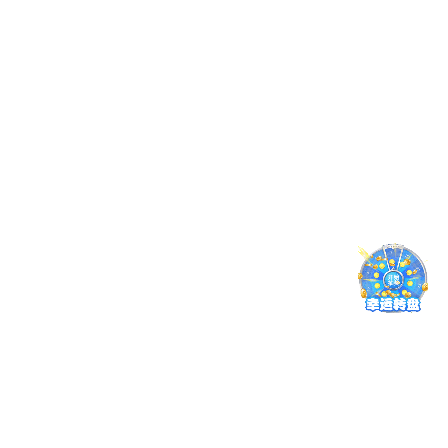
注重青少年培养，通过建立完善的梯队系统，为未来
输送更多优秀人才。这些措施都为联赛长期健康发展
奠定了基础。
可以说，中超不仅是一项体育赛事，它更是一项国家
战略的一部分。随着国家政策对足球运动的大力支
持，中超有望成为亚洲乃至世界范围内的重要联赛之
一。而这种发展趋势，也正是吸引像奥斯卡这样的外
籍球员加盟的重要原因之一。
3、批评者为何选择相同道路
许多批评者曾对球员加入中超表示不满，认为这是追
逐金钱的一种表现。然而，当机会来临时，他们却往
往也难以抵挡诱惑。这一现象反映出一种矛盾心理。
一方面，他们希望保持道德标准；另一方面，他们又