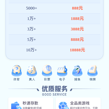
长中的关键作用；最后，提出如何通过灵活多样的教
育方式来激发孩子的潜能。通过这四个方面的深入探
讨，旨在引导读者重新思考传统教育模式与个性化发
展的关系。
1、个体差异的重要性
每一个孩子都是独一无二的，他们在智力、情感和社
交技能等方面都有各自的特点。因此，在教育过程中
必须考虑到这些差异。姆巴佩式培养计划往往采用统
一标准，而忽视了每名孩子特有的发展需求，这种做
法可能导致一些本应闪光的才华被掩盖。
例如，有些孩子天生擅长艺术或音乐，而另一些则在
运动上表现出色。如果仅仅依赖于一种训练模式，就
会错失那些不适合这种模式但具备其他潜力的发展机