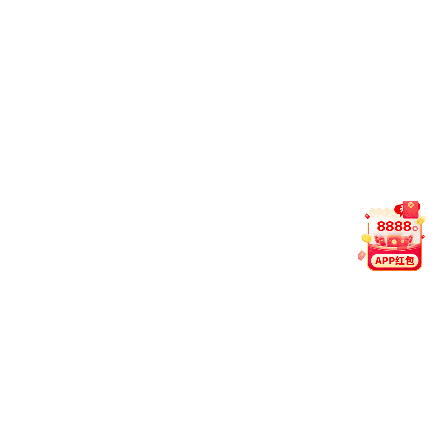
理解生活中的各种挑战，并积极应对各种困境。
4、多样化教育方式
为了充分发挥每位儿童潜能，需要广泛运用多样化教
学方法，以适应不同学生的发展需求。而非单一模仿
或复制某种成功典范，如姆巴佩式培养计划那样局限
于某一固定模式。从实际情况出发，我们可以借鉴多
种教学理念如蒙台梭利教育法、瑞吉欧教学法等，根
据学生特征选择合适的方法组合。
这种灵活多变的方法能够激发学生自主学习意识，提
高学习兴趣。同时，通过实践活动，让学生参与其
中，也能帮助他们锻炼动手能力与解决问题能力。例
如，在体育课程中，可以结合游戏元素，让儿童从游
戏中体验乐趣，从而提升参与积极性，而不是单纯机