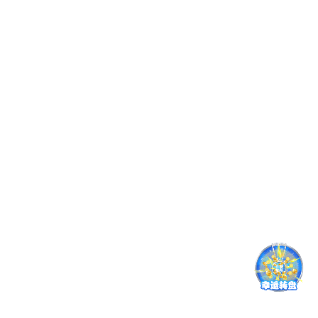
研究显示，长期处于高压环境下成长的孩子易出现焦
虑、抑郁等心理健康问题。他们可能因为无法达到父
母或教练设定的期望而感到沮丧，久而久之甚至会对
原本热爱的运动失去兴趣。因此，为了保护儿童脆弱
的心灵，我们更应该注重创造轻松愉快的发展氛围，
让他们以健康积极心态面对成长过程中的挑战。
此外，还需关注竞争与合作之间平衡。在团队运动
中，合作精神同样重要，如果只注重个人成绩，会导
致人与人之间的不信任与隔阂。因此，在培养过程
中，应更多地引导儿童理解团队价值，而不是单纯追
求胜利。
3、家庭环境与支持系统
家庭是儿童成长最初也是最重要的环境，其影响深远