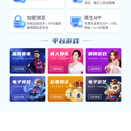
会。这就是个体差异所带来的挑战，也是我们进行个
性化教育时必须面对的问题。
因此，在制定培养方案时，要尊重每位儿童的不同之
处，通过观察和沟通了解他们真正需要什么，以便提
供更为精准有效的指导。这不仅是对孩子才华的认
可，更是对他们未来发展的负责态度。
2、过度竞争带来的压力
当今社会普遍存在着“成功即是竞争”的观念，这使得
许多家长在教育子女时容易陷入过度竞争的陷阱。姆
巴佩式培养计划强调竞技与胜利，这无疑加重了儿童
心理负担，使得他们不得不承受来自外界和自身巨大
的压力。