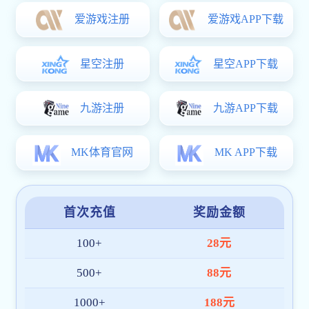
利物浦不愿解雇斯洛特他参与
今夏引援计划引关注
2026-06-18 00:56
39 次阅读
首页
/
体育看点
在近年来的足坛中，利物浦作为英超的传统豪门之
一，其管理层与教练团队的决策备受关注。近期，关
于俱乐部是否会解雇现任主教练斯洛特的问题引发了
广泛讨论。尽管外界存在不同声音，但利物浦高层明
确表示不愿意解雇斯洛特，原因在于他参与了今夏的
引援计划，并且展现出良好的执教潜力。这一决定不
仅反映了俱乐部对斯洛特的信任，也为未来的发展奠
定了基础。本文将从四个方面详细探讨这一事件，包