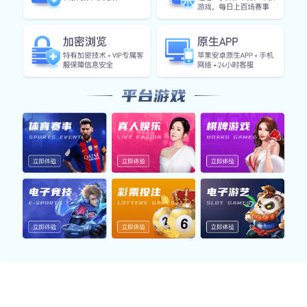
也让观众们更加期待两队之间的较量。
此外，这场比赛也恰逢五一假期后的首战，无疑会吸
引大量球迷前来助威，为比赛增添了浓厚的氛围。无
论是在球迷支持还是心理层面，这些因素都可能影响
到两队球员的表现，因此这也是值得关注的一环。
2、球队近期状态分析
就目前状态而言，重庆铜梁龙在最近几轮中展现出良
好的竞争力。他们通过合理的战术安排和积极主动的
进攻风格，使得球队在攻防两端均有不俗表现。同
时，他们在主场作战时所展现出的顽强斗志，更是让
人刮目相看。在上一轮联赛中，他们成功逆转了对
手，可见士气高涨。