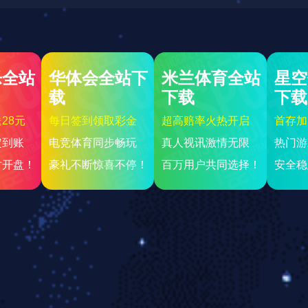
价对比
价来看，巴黎圣日耳曼无疑占据了明显的优势。根据近期的数据
，而阿森纳的首发阵容则相对较低。这种差距不仅体现了两支球
引援策略上的不同。
多名世界级球星，如内马尔和姆巴佩等，他们的个人身价就已经
然也有一些潜力巨大的年轻球员，但整体上缺乏足够的明星效应
还影响到球队的竞技表现。通常情况下，身价较高的球员往往具
对于比赛中的临场发挥至关重要。因此，在这场决赛中，双方阵
素。
史背景
外，两支球队丰富且独特的历史背景同样值得关注。巴黎圣日耳