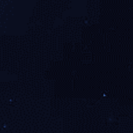
下一篇：
热刺本赛季防守漏洞频现32次失误