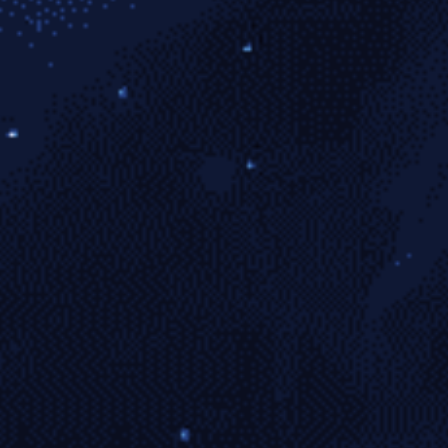
上一篇：
乌布雷对阵旧主表现出色砍下21分…
延伸阅读
1.
利物浦不愿解雇斯洛特他参与今夏引援计划
2026-06-18
2.
卡斯尔22岁前季后赛9次单场1555追平詹姆
2026-07-21
3.
阿尔瓦雷斯拒绝加薪续约欲投巴萨马竞标价