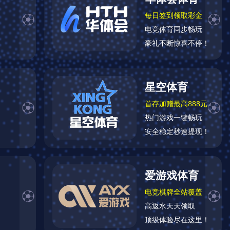
价值差距明显
欧冠决赛中，阿森纳与
战术风格以及球员表现
距。通过这一分析，我
市场运作方式。