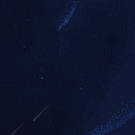
过大量资金注入迅速
响力的品牌。
相比之下，阿森纳作为
年闯入过欧冠决赛。
这使得他们未能重新
这种历史差异也体现
有一批忠实老粉丝，
这进一步加深了双方
3、战术风
战术风格是另一个不
念。巴黎圣日耳曼以
锋线上众多快速而技