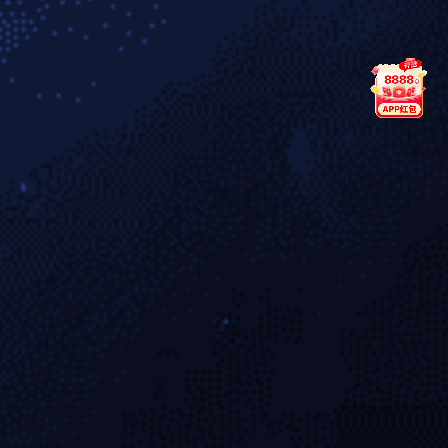
通过提高整体配合度来
争取胜利。
经济投入和市场操作，
财务实力还是竞技水平
深思。
资金投入、增强青训体
努力培养团队凝聚力，
于自己的道路，以便实